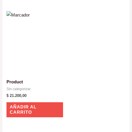
Product
Sin categorizar
$
21.200,00
AÑADIR AL
CARRITO