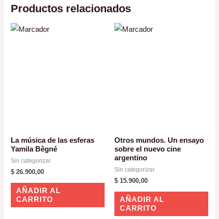
Productos relacionados
La música de las esferas
Otros mundos. Un ensayo
Yamila Bêgné
sobre el nuevo cine
argentino
Sin categorizar
Sin categorizar
$
26.900,00
$
15.900,00
AÑADIR AL
CARRITO
AÑADIR AL
CARRITO