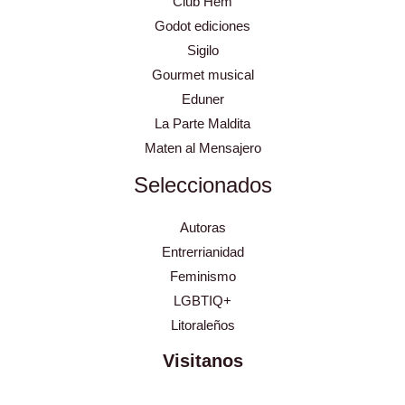
Club Hem
Godot ediciones
Sigilo
Gourmet musical
Eduner
La Parte Maldita
Maten al Mensajero
Seleccionados
Autoras
Entrerrianidad
Feminismo
LGBTIQ+
Litoraleños
Visitanos