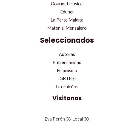
Gourmet musical
Eduner
La Parte Maldita
Maten al Mensajero
Seleccionados
Autoras
Entrerrianidad
Feminismo
LGBTIQ+
Litoraleños
Visitanos
Eva Perón 38, Local 30.