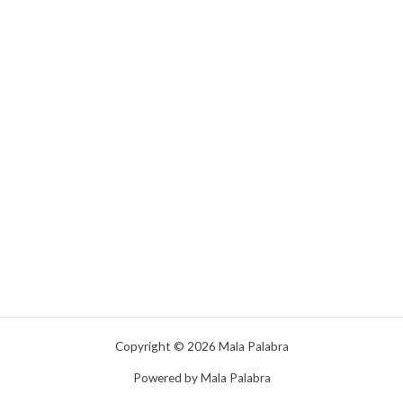
Copyright © 2026 Mala Palabra
Powered by Mala Palabra