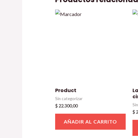
Product
La
c
Sin categorizar
Si
$
22.300,00
$
2
AÑADIR AL CARRITO