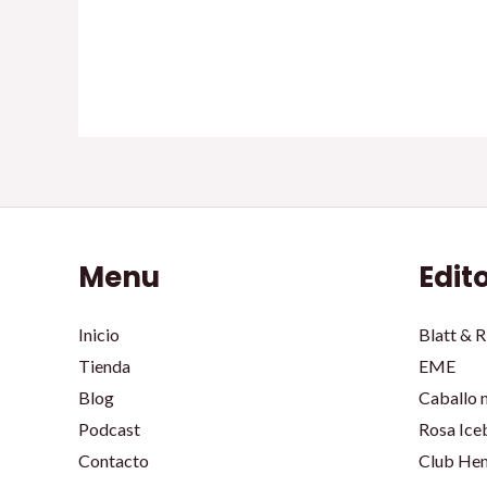
Menu
Edit
Inicio
Blatt & R
Tienda
EME
Blog
Caballo 
Podcast
Rosa Ice
Contacto
Club He