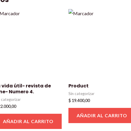
 vida útil- revista de
Product
ine- Numero 4.
Sin categorizar
n categorizar
$
19.400,00
2.000,00
AÑADIR AL CARRITO
AÑADIR AL CARRITO