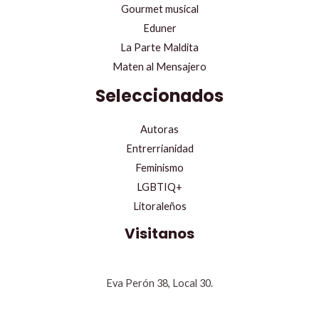
Gourmet musical
Eduner
La Parte Maldita
Maten al Mensajero
Seleccionados
Autoras
Entrerrianidad
Feminismo
LGBTIQ+
Litoraleños
Visitanos
Eva Perón 38, Local 30.