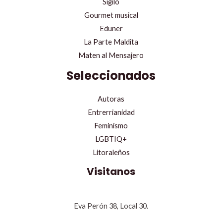
Sigilo
Gourmet musical
Eduner
La Parte Maldita
Maten al Mensajero
Seleccionados
Autoras
Entrerrianidad
Feminismo
LGBTIQ+
Litoraleños
Visitanos
Eva Perón 38, Local 30.