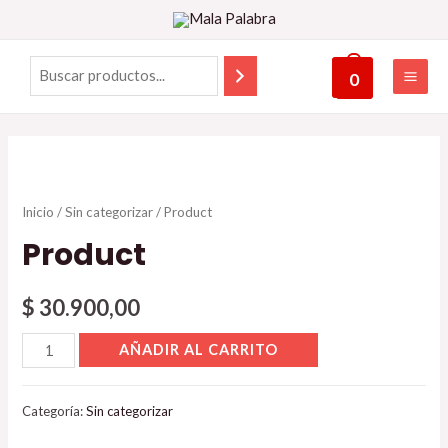
0
Inicio
/
Sin categorizar
/ Product
Product
$
30.900,00
AÑADIR AL CARRITO
Categoría:
Sin categorizar