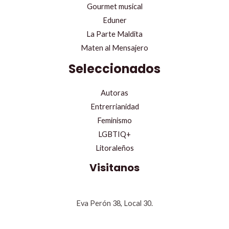
Gourmet musical
Eduner
La Parte Maldita
Maten al Mensajero
Seleccionados
Autoras
Entrerrianidad
Feminismo
LGBTIQ+
Litoraleños
Visitanos
Eva Perón 38, Local 30.