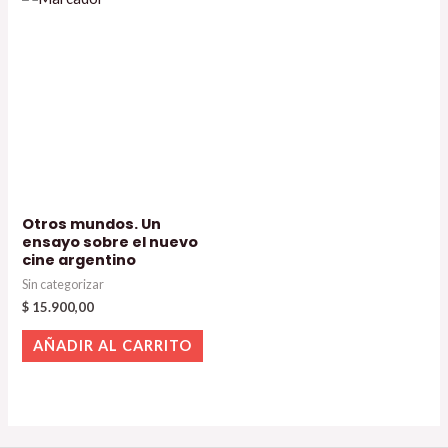
Otros mundos. Un
ensayo sobre el nuevo
cine argentino
Sin categorizar
$
15.900,00
AÑADIR AL CARRITO