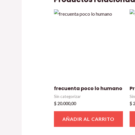
frecuenta poco lo humano
P
Sin categorizar
Si
$
20.000,00
$
2
AÑADIR AL CARRITO