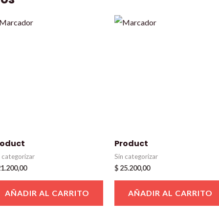
roduct
Product
n categorizar
Sin categorizar
1.200,00
$
25.200,00
AÑADIR AL CARRITO
AÑADIR AL CARRITO