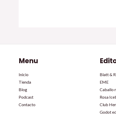
Menu
Edit
Inicio
Blatt & R
Tienda
EME
Blog
Caballo 
Podcast
Rosa Ice
Contacto
Club He
Godot ed