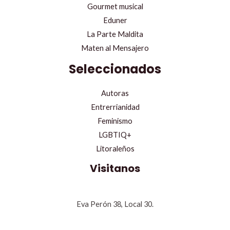
Gourmet musical
Eduner
La Parte Maldita
Maten al Mensajero
Seleccionados
Autoras
Entrerrianidad
Feminismo
LGBTIQ+
Litoraleños
Visitanos
Eva Perón 38, Local 30.