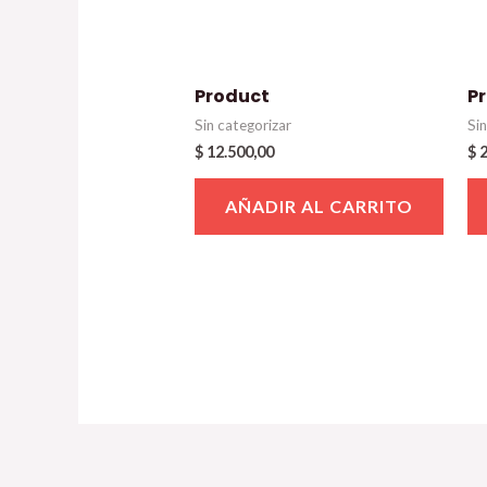
Product
P
Sin categorizar
Si
$
12.500,00
$
2
AÑADIR AL CARRITO