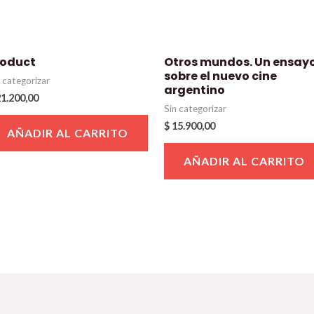
roduct
Otros mundos. Un ensay
sobre el nuevo cine
n categorizar
argentino
1.200,00
Sin categorizar
$
15.900,00
AÑADIR AL CARRITO
AÑADIR AL CARRITO