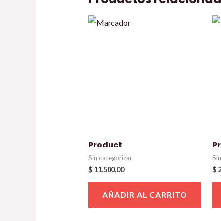
Product
P
Sin categorizar
Si
$
11.500,00
$
2
AÑADIR AL CARRITO