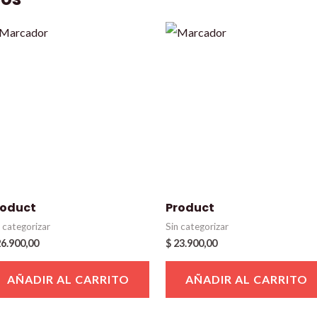
roduct
Product
n categorizar
Sin categorizar
6.900,00
$
23.900,00
AÑADIR AL CARRITO
AÑADIR AL CARRITO