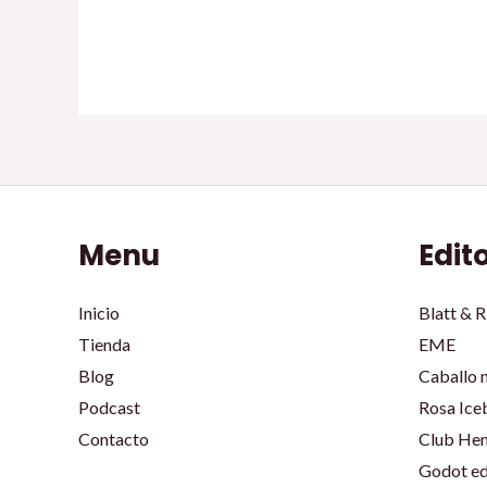
Menu
Edit
Inicio
Blatt & R
Tienda
EME
Blog
Caballo 
Podcast
Rosa Ice
Contacto
Club He
Godot ed