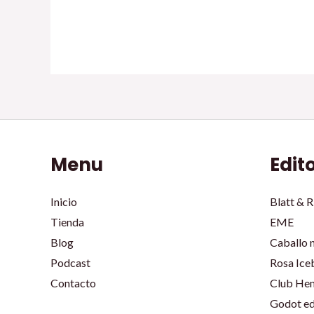
Menu
Edit
Inicio
Blatt & R
Tienda
EME
Blog
Caballo 
Podcast
Rosa Ice
Contacto
Club He
Godot ed