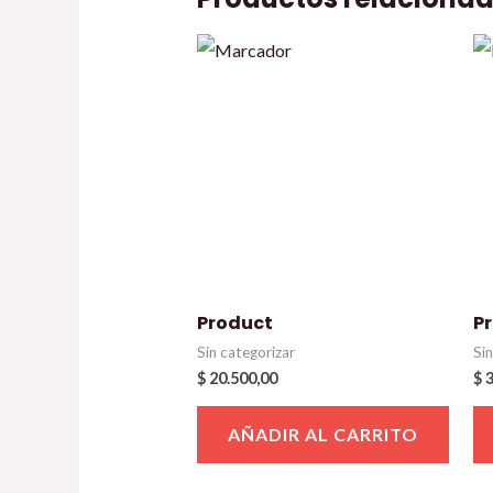
Product
P
Sin categorizar
Si
$
20.500,00
$
3
AÑADIR AL CARRITO