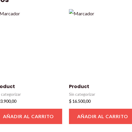
roduct
Product
n categorizar
Sin categorizar
3.900,00
$
16.500,00
AÑADIR AL CARRITO
AÑADIR AL CARRITO