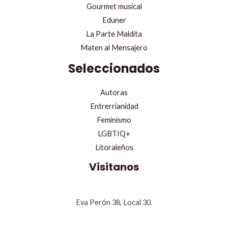
Gourmet musical
Eduner
La Parte Maldita
Maten al Mensajero
Seleccionados
Autoras
Entrerrianidad
Feminismo
LGBTIQ+
Litoraleños
Visitanos
Eva Perón 38, Local 30.