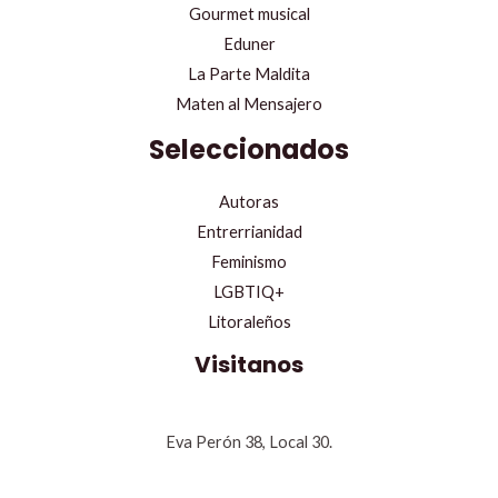
Gourmet musical
Eduner
La Parte Maldita
Maten al Mensajero
Seleccionados
Autoras
Entrerrianidad
Feminismo
LGBTIQ+
Litoraleños
Visitanos
Eva Perón 38, Local 30.