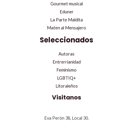
Gourmet musical
Eduner
La Parte Maldita
Maten al Mensajero
Seleccionados
Autoras
Entrerrianidad
Feminismo
LGBTIQ+
Litoraleños
Visitanos
Eva Perón 38, Local 30.