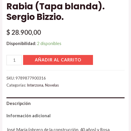
Rabia (Tapa blanda).
Sergio Bizzio.
$
28.900,00
Disponibilidad:
2 disponibles
AÑADIR AL CARRITO
SKU:
9789877900316
Categorías:
Interzona
,
Novelas
Descripción
Información adicional
José María (obrero de la construcción, 40 años) y Rosa