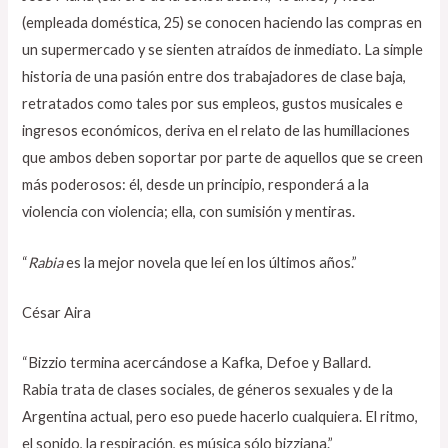
(empleada doméstica, 25) se conocen haciendo las compras en
un supermercado y se sienten atraídos de inmediato. La simple
historia de una pasión entre dos trabajadores de clase baja,
retratados como tales por sus empleos, gustos musicales e
ingresos económicos, deriva en el relato de las humillaciones
que ambos deben soportar por parte de aquellos que se creen
más poderosos: él, desde un principio, responderá a la
violencia con violencia; ella, con sumisión y mentiras.
“
Rabia
es la mejor novela que leí en los últimos años.”
César Aira
“Bizzio termina acercándose a Kafka, Defoe y Ballard.
Rabia trata de clases sociales, de géneros sexuales y de la
Argentina actual, pero eso puede hacerlo cualquiera. El ritmo,
el sonido, la respiración, es música sólo bizziana.”