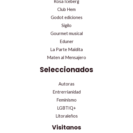
Rosa Iceberg
Club Hem
Godot ediciones
Sigilo
Gourmet musical
Eduner
La Parte Maldita
Maten al Mensajero
Seleccionados
Autoras
Entrerrianidad
Feminismo
LGBTIQ+
Litoraleños
Visitanos