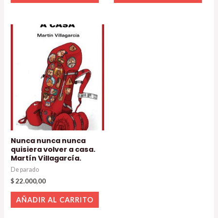
Nunca nunca nunca
quisiera volver a casa.
Martín Villagarcía.
De parado
$
22.000,00
AÑADIR AL CARRITO