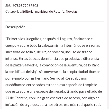
SKU:
9789879267608
Categorías:
Editorial municipal de Rosario
,
Novelas
Descripción
“Primero los Jueguitos, después el Laguito, finalmente el
cuerpo y sobre todo la cabeza misma internándose en zonas
sucesivas de follaje, de luz, de sombra, incluso dé tráfico
intenso. En las épocas de infancia eso producía, a diferencia
de la plaza Saavedra, la convicción de la Aventura, de lo Raro,
la posibilidad del viaje sin moverse de la propia ciudad, íbamos
por ejemplo con mi hermano Sergio al Rosedal, y nos
quedábamos enroscados mirando esa especie de templete
que está sobre una especie de meseta, tirando para el lado de
27 de Febrero, con una gran escalera de acceso, con algo de
imitación de algo que, para nosotros, era más real que lo real: