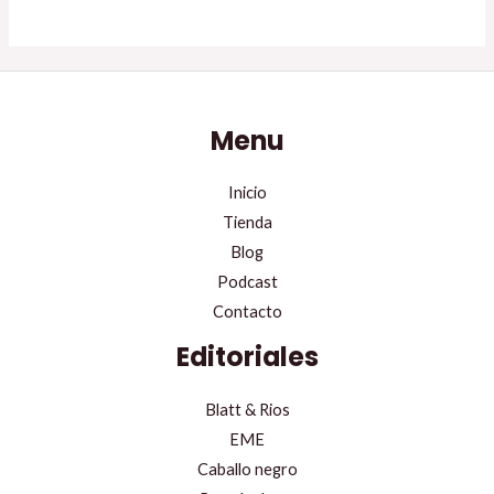
Menu
Inicio
Tienda
Blog
Podcast
Contacto
Editoriales
Blatt & Rios
EME
Caballo negro