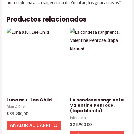
un templo maya, la sugerencia de Yucatán, los guacamayos.”
Productos relacionados
Luna azul. Lee Child
La condesa sangrienta.
Valentine Penrose.
Blatt & Rios
(tapa blanda)
$
39.900,00
Interzona
$
28.900,00
AÑADIR AL CARRITO