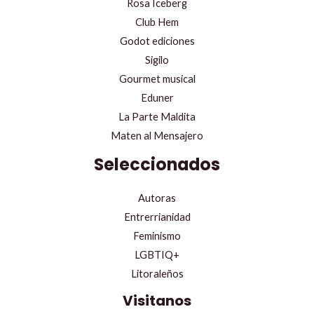
Rosa Iceberg
Club Hem
Godot ediciones
Sigilo
Gourmet musical
Eduner
La Parte Maldita
Maten al Mensajero
Seleccionados
Autoras
Entrerrianidad
Feminismo
LGBTIQ+
Litoraleños
Visitanos