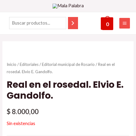
0
Inicio
/
Editoriales
/
Editorial municipal de Rosario
/ Real en el
rosedal. Elvio E. Gandolfo.
Real en el rosedal. Elvio E.
Gandolfo.
$
8.000,00
Sin existencias