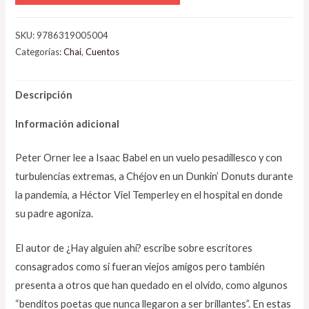
SKU:
9786319005004
Categorías:
Chai
,
Cuentos
Descripción
Información adicional
Peter Orner lee a Isaac Babel en un vuelo pesadillesco y con
turbulencias extremas, a Chéjov en un Dunkin’ Donuts durante
la pandemia, a Héctor Viel Temperley en el hospital en donde
su padre agoniza.
El autor de ¿Hay alguien ahí? escribe sobre escritores
consagrados como si fueran viejos amigos pero también
presenta a otros que han quedado en el olvido, como algunos
“benditos poetas que nunca llegaron a ser brillantes”. En estas