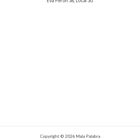
Eva Perón 38, Local 30.
Copyright © 2026 Mala Palabra