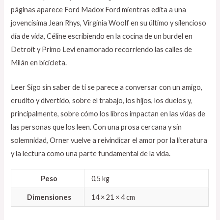
páginas aparece Ford Madox Ford mientras edita a una
jovencísima Jean Rhys, Virginia Woolf en su último y silencioso
día de vida, Céline escribiendo en la cocina de un burdel en
Detroit y Primo Levi enamorado recorriendo las calles de
Milán en bicicleta.
Leer Sigo sin saber de ti se parece a conversar con un amigo,
erudito y divertido, sobre el trabajo, los hijos, los duelos y,
principalmente, sobre cómo los libros impactan en las vidas de
las personas que los leen. Con una prosa cercana y sin
solemnidad, Orner vuelve a reivindicar el amor por la literatura
y la lectura como una parte fundamental de la vida.
Peso
0,5 kg
Dimensiones
14 × 21 × 4 cm