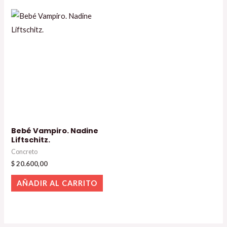
Bebé Vampiro. Nadine
Liftschitz.
Concreto
$
20.600,00
AÑADIR AL CARRITO