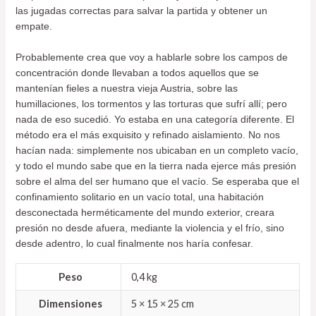
las jugadas correctas para salvar la partida y obtener un
empate.
Probablemente crea que voy a hablarle sobre los campos de
concentración donde llevaban a todos aquellos que se
mantenían fieles a nuestra vieja Austria, sobre las
humillaciones, los tormentos y las torturas que sufrí allí; pero
nada de eso sucedió. Yo estaba en una categoría diferente. El
método era el más exquisito y refinado aislamiento. No nos
hacían nada: simplemente nos ubicaban en un completo vacío,
y todo el mundo sabe que en la tierra nada ejerce más presión
sobre el alma del ser humano que el vacío. Se esperaba que el
confinamiento solitario en un vacío total, una habitación
desconectada herméticamente del mundo exterior, creara
presión no desde afuera, mediante la violencia y el frío, sino
desde adentro, lo cual finalmente nos haría confesar.
Peso
0,4 kg
Dimensiones
5 × 15 × 25 cm