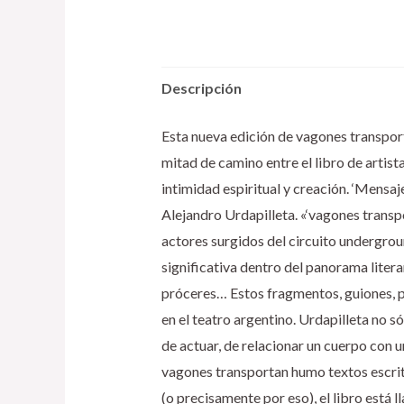
Descripción
Esta nueva edición de vagones transport
mitad de camino entre el libro de artis
intimidad espiritual y creación. ‘Mensa
Alejandro Urdapilleta. «‘vagones trans
actores surgidos del circuito undergrou
significativa dentro del panorama literar
próceres… Estos fragmentos, guiones, 
en el teatro argentino. Urdapilleta no s
de actuar, de relacionar un cuerpo con u
vagones transportan humo textos escritos
(o precisamente por eso), el libro está