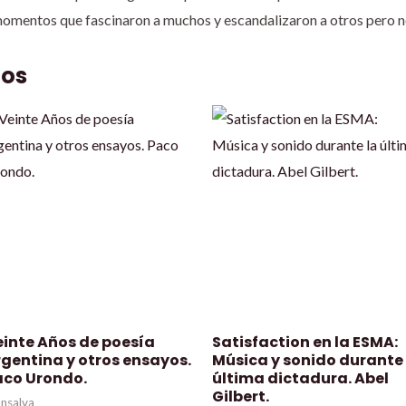
mentos que fascinaron a muchos y escandalizaron a otros pero no
dos
einte Años de poesía
Satisfaction en la ESMA:
gentina y otros ensayos.
Música y sonido durante 
aco Urondo.
última dictadura. Abel
Gilbert.
nsalva