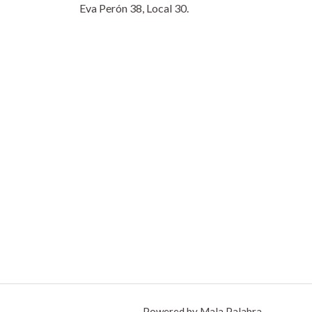
Eva Perón 38, Local 30.
Powered by Mala Palabra