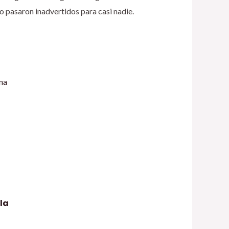
 pasaron inadvertidos para casi nadie.
la