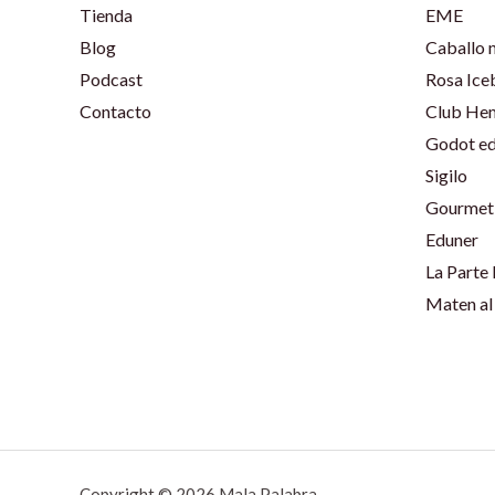
Tienda
EME
Blog
Caballo 
Podcast
Rosa Ice
Contacto
Club He
Godot ed
Sigilo
Gourmet 
Eduner
La Parte
Maten al
Copyright © 2026 Mala Palabra