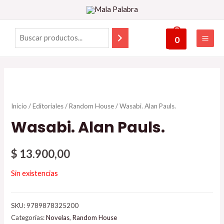
0
Inicio
/
Editoriales
/
Random House
/ Wasabi. Alan Pauls.
Wasabi. Alan Pauls.
$
13.900,00
Sin existencias
SKU:
9789878325200
Categorías:
Novelas
,
Random House