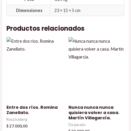
Dimensiones
23 × 15 × 5 cm
Productos relacionados
Entre dos ríos. Romina
Nunca nunca nunca
Zanellato.
quisiera volver a casa.
Martín Villagarcía.
Rosa Iceberg
De parado
$
27.000,00