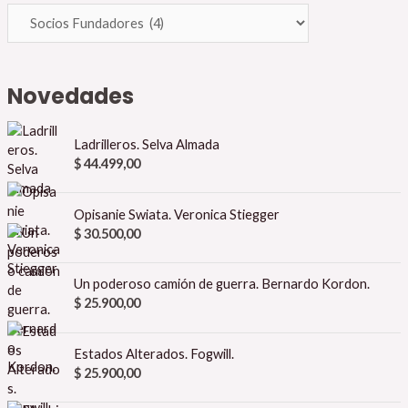
Novedades
Ladrilleros. Selva Almada
$
44.499,00
Opisanie Swiata. Veronica Stiegger
$
30.500,00
Un poderoso camión de guerra. Bernardo Kordon.
$
25.900,00
Estados Alterados. Fogwill.
$
25.900,00