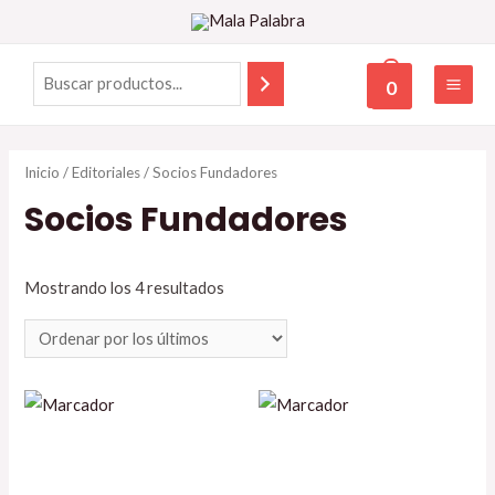
0
Inicio
/
Editoriales
/ Socios Fundadores
Socios Fundadores
Mostrando los 4 resultados