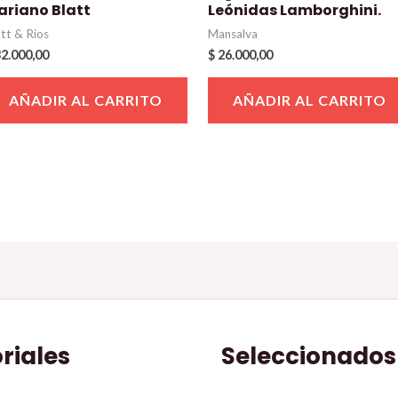
ariano Blatt
Leónidas Lamborghini.
att & Rios
Mansalva
2.000,00
$
26.000,00
AÑADIR AL CARRITO
AÑADIR AL CARRITO
oriales
Seleccionados