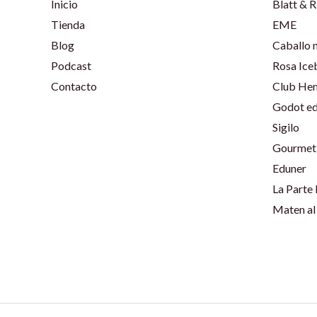
Inicio
Blatt & R
Tienda
EME
Blog
Caballo 
Podcast
Rosa Ice
Contacto
Club He
Godot ed
Sigilo
Gourmet 
Eduner
La Parte
Maten al