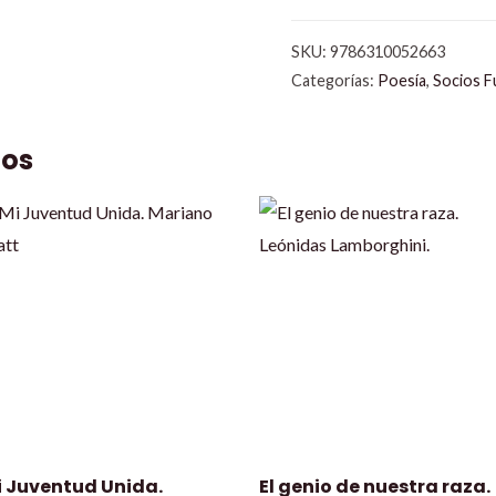
SKU:
9786310052663
Categorías:
Poesía
,
Socios 
dos
i Juventud Unida.
El genio de nuestra raza.