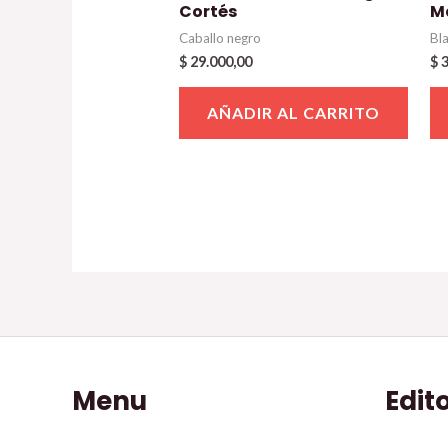
Cortés
M
Caballo negro
Bl
$
29.000,00
$
3
AÑADIR AL CARRITO
Menu
Edit