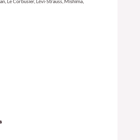
an, Le Corbusier, Lévi-Strauss, Mishima,
s