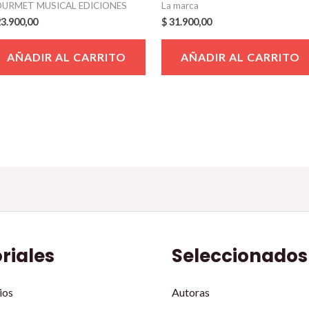
URMET MUSICAL EDICIONES
La marca
3.900,00
$
31.900,00
AÑADIR AL CARRITO
AÑADIR AL CARRITO
oriales
Seleccionados
ios
Autoras