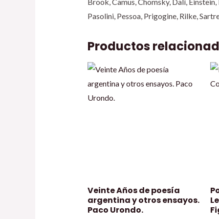
Brook, Camus, Chomsky, Dalí, Einstein, 
Pasolini, Pessoa, Prigogine, Rilke, Sartr
Productos relaciona
Veinte Años de poesía
P
argentina y otros ensayos.
L
Paco Urondo.
Fi