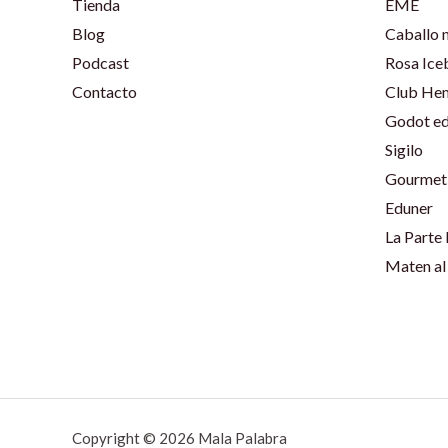
Tienda
EME
Blog
Caballo 
Podcast
Rosa Ice
Contacto
Club He
Godot ed
Sigilo
Gourmet 
Eduner
La Parte
Maten al
Copyright © 2026 Mala Palabra