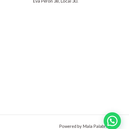
Eva Perón 38, Local 30.
Powered by Mala Palabra