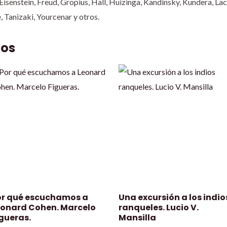
Eisenstein, Freud, Gropius, Hall, Huizinga, Kandinsky, Kundera, Lac
e, Tanizaki, Yourcenar y otros.
dos
or qué escuchamos a
Una excursión a los indio
eonard Cohen. Marcelo
ranqueles. Lucio V.
gueras.
Mansilla