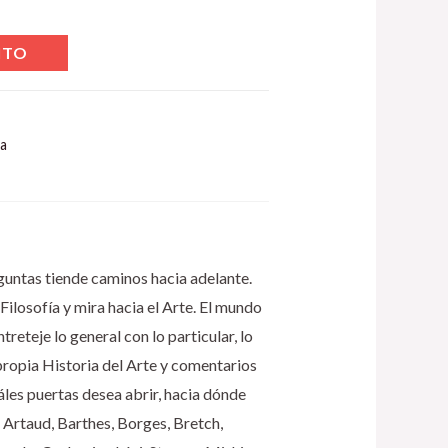
ITO
ca
eguntas tiende caminos hacia adelante.
Filosofía y mira hacia el Arte. El mundo
treteje lo general con lo particular, lo
propia Historia del Arte y comentarios
uáles puertas desea abrir, hacia dónde
 Artaud, Barthes, Borges, Bretch,