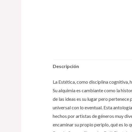
Descripción
La Estética, como disciplina cognitiva,
Su alquimia es cambiante como la histori
de las ideas es su lugar pero pertenece p
universal con lo eventual. Esta antolog
hechos por artistas de géneros muy diver
encaminar su propio periplo, qué es lo 