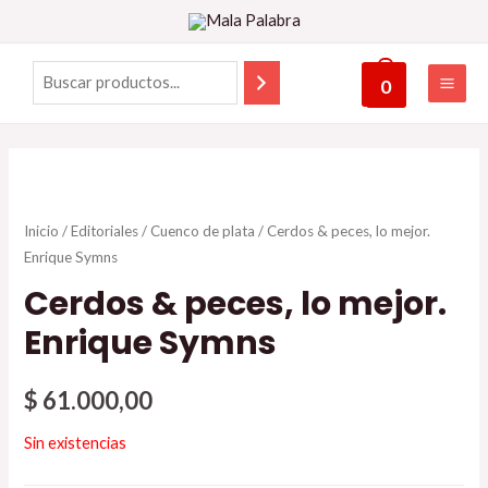
0
Inicio
/
Editoriales
/
Cuenco de plata
/ Cerdos & peces, lo mejor.
Enrique Symns
Cerdos & peces, lo mejor.
Enrique Symns
$
61.000,00
Sin existencias