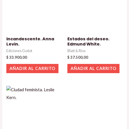
Incandescente. Anna
Estados del deseo.
Levin.
Edmund White.
Ediciones Godot
Blatt & Rios
$
33.900,00
$
37.500,00
AÑADIR AL CARRITO
AÑADIR AL CARRITO