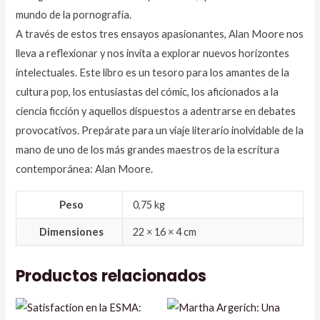
mundo de la pornografía.
A través de estos tres ensayos apasionantes, Alan Moore nos
lleva a reflexionar y nos invita a explorar nuevos horizontes
intelectuales. Este libro es un tesoro para los amantes de la
cultura pop, los entusiastas del cómic, los aficionados a la
ciencia ficción y aquellos dispuestos a adentrarse en debates
provocativos. Prepárate para un viaje literario inolvidable de la
mano de uno de los más grandes maestros de la escritura
contemporánea: Alan Moore.
Peso
0,75 kg
Dimensiones
22 × 16 × 4 cm
Productos relacionados