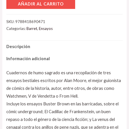
AÑADIR AL CARRITO
SKU:
9788418690471
Categorías:
Barret
,
Ensayos
Descripción
Información adicional
Cuadernos de humo sagrado es una recopilación de tres
ensayos bestiales escritos por Alan Moore, el mejor guionista
de cómics de la historia, autor, entre otros, de obras como
Watchmen, V de Vendetta o From Hell.
Incluye los ensayos Buster Brown en las barricadas, sobre el
cómic underground; El Cadillac de Frankenstein, un buen
repaso a todo el género de la ciencia ficción; y La venus del
cenagal contra los anillos de pene nazis, que se adentra en el