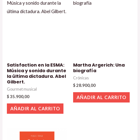
Satisfaction en la ESMA:
Martha Argerich: Una
Música y sonido durante
biografía
la última dictadura. Abel
Crónicas
Gilbert.
$
28.900,00
Gourmet musical
$
35.900,00
AÑADIR AL CARRITO
AÑADIR AL CARRITO