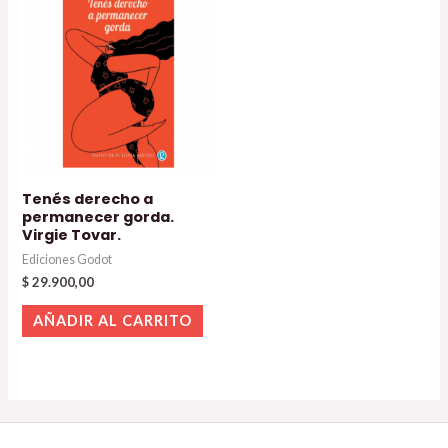
Tenés derecho a
permanecer gorda.
Virgie Tovar.
Ediciones Godot
$
29.900,00
AÑADIR AL CARRITO