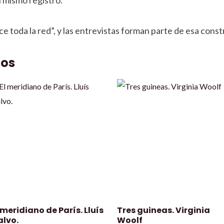
mece toda la red”, y las entrevistas forman parte de esa cons
dos
 meridiano de París. Lluís
Tres guineas. Virginia
alvo.
Woolf