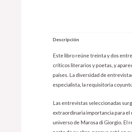
Descripción
Este libro reúne treinta y dos entr
críticos literarios y poetas, y apa
países. La diversidad de entrevista
especialista, la requisitoria coyunt
Las entrevistas seleccionadas surg
extraordinaria importancia para el 
universo de Marosa di Giorgio. El r
parte de su obra, porque está en s