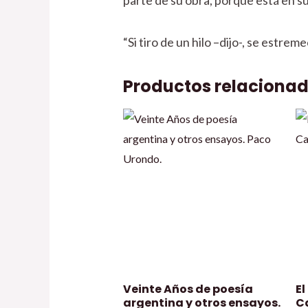
“Si tiro de un hilo –dijo-, se estre
Productos relaciona
Veinte Años de poesía
El
argentina y otros ensayos.
C