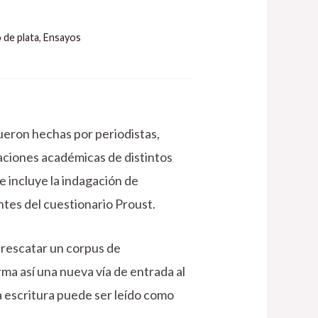
 de plata
,
Ensayos
Fueron hechas por periodistas,
icaciones académicas de distintos
e incluye la indagación de
antes del cuestionario Proust.
 rescatar un corpus de
rma así una nueva vía de entrada al
la escritura puede ser leído como