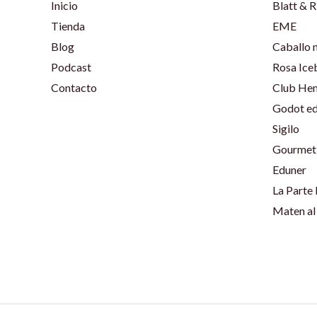
Inicio
Blatt & R
Tienda
EME
Blog
Caballo 
Podcast
Rosa Ice
Contacto
Club He
Godot ed
Sigilo
Gourmet 
Eduner
La Parte
Maten al