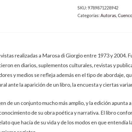
SKU:
9789871228942
Categorías:
Autoras
,
Cuenco
evistas realizadas a Marosa di Giorgio entre 1973 y 2004. 
recieron en diarios, suplementos culturales, revistas y publ
dores y medios se refleja además en el tipo de abordaje, qu
ural ante la aparición de un libro, la encuesta y ciertas vari
en de un conjunto mucho más amplio, y la edición apunta a
conocimiento de su obra poética y narrativa. El libro confo
elato que hacía de su vida y de los modos en que entendía 
u mismo registro.