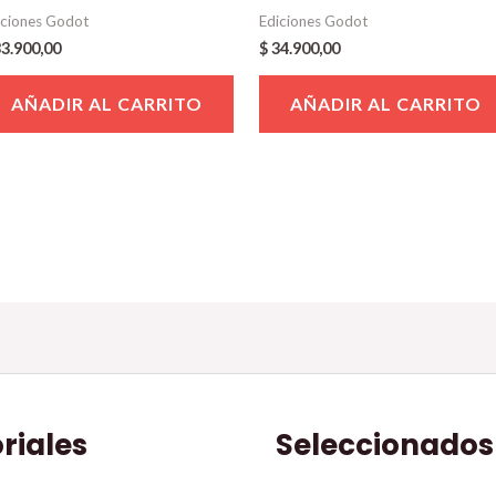
iciones Godot
Ediciones Godot
3.900,00
$
34.900,00
AÑADIR AL CARRITO
AÑADIR AL CARRITO
oriales
Seleccionados