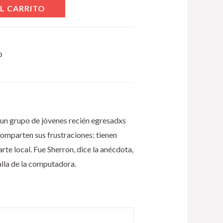
L CARRITO
o
a un grupo de jóvenes recién egresadxs
comparten sus frustraciones: tienen
rte local. Fue Sherron, dice la anécdota,
lla de la computadora.