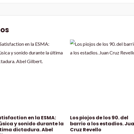
dos
tisfaction en la ESMA:
Los piojos de los 90. del
úsica y sonido durante la
barrio a los estadios. Ju
ltima dictadura. Abel
Cruz Revello