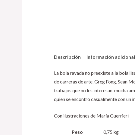
Descripción
Información adicional
La bola rayada no preexiste a la bola l
de carreras de arte. Greg Fong, Sean Mo
trabajos que no les interesan, mucha amb
quien se encontró casualmente con un i
Con ilustraciones de María Guerrieri
Peso
0,75 kg